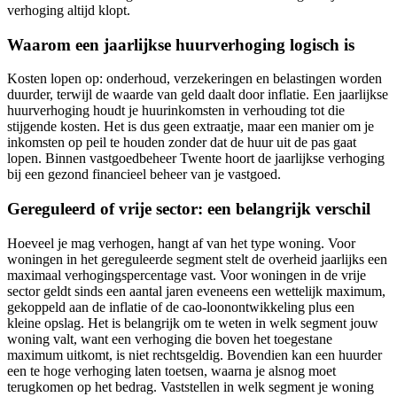
verhoging altijd klopt.
Waarom een jaarlijkse huurverhoging logisch is
Kosten lopen op: onderhoud, verzekeringen en belastingen worden
duurder, terwijl de waarde van geld daalt door inflatie. Een jaarlijkse
huurverhoging houdt je huurinkomsten in verhouding tot die
stijgende kosten. Het is dus geen extraatje, maar een manier om je
inkomsten op peil te houden zonder dat de huur uit de pas gaat
lopen. Binnen vastgoedbeheer Twente hoort de jaarlijkse verhoging
bij een gezond financieel beheer van je vastgoed.
Gereguleerd of vrije sector: een belangrijk verschil
Hoeveel je mag verhogen, hangt af van het type woning. Voor
woningen in het gereguleerde segment stelt de overheid jaarlijks een
maximaal verhogingspercentage vast. Voor woningen in de vrije
sector geldt sinds een aantal jaren eveneens een wettelijk maximum,
gekoppeld aan de inflatie of de cao-loonontwikkeling plus een
kleine opslag. Het is belangrijk om te weten in welk segment jouw
woning valt, want een verhoging die boven het toegestane
maximum uitkomt, is niet rechtsgeldig. Bovendien kan een huurder
een te hoge verhoging laten toetsen, waarna je alsnog moet
terugkomen op het bedrag. Vaststellen in welk segment je woning