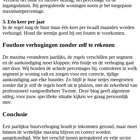
ingangsdatum. Bij gereguleerde woningen noem je het toegepaste
maximumpercentage.
3. Eén keer per jaar
In de regel mag de huur maar één keer per twaalf maanden worden
verhoogd. Houd die termijn goed bij om fouten te voorkomen.
Foutloze verhogingen zonder zelf te rekenen
De maxima veranderen jaarlijks, de regels verschillen per segment
en de aankondiging moet kloppen: één foutje en de verhoging gaat
niet door. Wij houden de actuele percentages bij, controleren in welk
segment je woning valt en zorgen voor een correcte, tijdige
aankondiging aan elke huurder. Zo blijft je huur netjes meegroeien
zonder dat je zelf de regels hoeft uit te pluizen, met de zekerheid van
professioneel vastgoedbeheer Twente. Deze blog geeft algemene
uitleg; voor jouw specifieke situatie kijken we graag persoonlijk
mee.
Conclusie
Een jaarlijkse huurverhoging houdt je inkomsten gezond, maar moet
binnen de wettelijke maxima blijven en correct worden
aangekondigd. Wie het verschil tussen gereguleerd en vrije sector