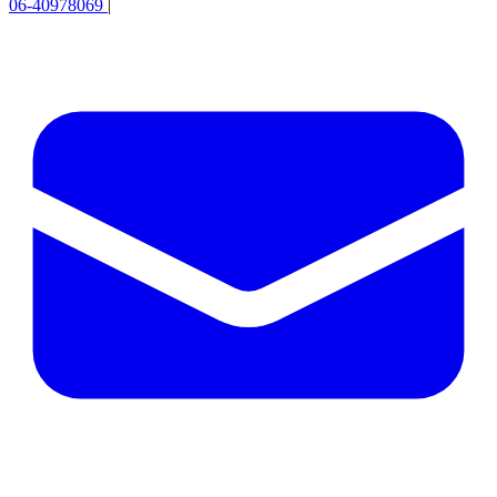
06-40978069
|