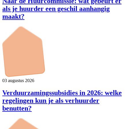
Naar de Huurcommissie: wat gebeurt er
als je huurder een geschil aanhangig
maakt?
03 augustus 2026
Verduurzamingssubsidies in 2026: welke
regelingen kun je als verhuurder
benutten?