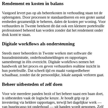
Rendement en kosten in balans
Vastgoed levert pas op als beheerkosten in verhouding staan tot de
opbrengsten. Door processen te standaardiseren en een groter aantal
eenheden gezamenlijk te beheren, dalen de kosten per woning. Voor
verhuurders in Twente betekent dit dat ook een kleinere portefeuille
professioneel beheerd kan worden zonder dat het rendement onder
druk komt te staan.
Digitale workflows als ondersteuning
Steeds meer beheerders in Twente werken met software die
huuradministratie, onderhoudsmeldingen en rapportages
samenbrengt in één overzicht. Digitale workflows nemen het
handwerk uit het proces en geven verhuurders realtime inzicht in
hun portefeuille. Dat scheelt tijd en maakt vastgoedbeheer
schaalbaar, zonder dat de persoonlijke, lokale aanpak verloren gaat.
Beheer uitbesteden of zelf doen
Voor wie meerdere panden bezit of het beheer naast een baan doet,
is uitbesteden vaak de logische keuze. Je houdt grip op je
investering via heldere rapportages, terwijl het dagelijkse werk —
van huurincasso tot onderhoud — uit handen wordt genomen. Zelf