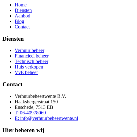
Home
Diensten
Aanbod
Blog
Contact
Diensten
Verhuur beheer
Financieel beheer
Technisch beheer
Huis verkopen
VvE beheer
Contact
Verhuurbeheertwente B.V.
Haaksbergerstraat 150
Enschede, 7513 EB
T: 06-40978069
E: info@verhuurbeheertwente.nl
Hier beheren wij