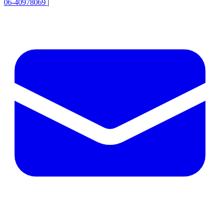
06-40978069
|