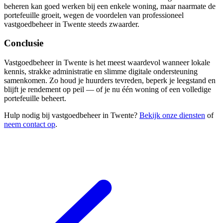
beheren kan goed werken bij een enkele woning, maar naarmate de
portefeuille groeit, wegen de voordelen van professioneel
vastgoedbeheer in Twente steeds zwaarder.
Conclusie
Vastgoedbeheer in Twente is het meest waardevol wanneer lokale
kennis, strakke administratie en slimme digitale ondersteuning
samenkomen. Zo houd je huurders tevreden, beperk je leegstand en
blijft je rendement op peil — of je nu één woning of een volledige
portefeuille beheert.
Hulp nodig bij vastgoedbeheer in Twente?
Bekijk onze diensten
of
neem contact op
.