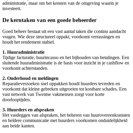
administratie, maar om het kennen van de omgeving waarin je
investeert.
De kerntaken van een goede beheerder
Goed beheer bestaat uit een vast aantal taken die continu aandacht
vragen. Wie deze structureel oppakt, voorkomt verrassingen en
houdt het rendement stabiel.
1. Huuradministratie
Tijdige facturatie, huurincasso en het bijhouden van betalingen. Een
sluitende huuradministratie is de basis voor inzicht in je cashflow en
voorkomt achterstanden.
2. Onderhoud en meldingen
Reparatieverzoeken snel oppakken houdt huurders tevreden en
voorkomt dat kleine gebreken uitgroeien tot kostbare schades. Een
vast netwerk van Twentse vakmensen zorgt voor korte
doorlooptijden.
3. Huurders en afspraken
Het vastleggen van afspraken, het beheren van huurovereenkomsten
en heldere communicatie met huurders voorkomen onduidelijkheid
aan beide kanten.