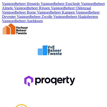
Vastgoedbeheer Hengelo
Vastgoedbeheer Enschede
Vastgoedbeheer
Almelo
Vastgoedbeheer Rijssen
Vastgoedbeheer Oldenzaal
Vastgoedbeheer Borne
Vastgoedbeheer Kampen
Vastgoedbeheer
Deventer
Vastgoedbeheer Zwolle
Vastgoedbeheer Haaksbergen
Vastgoedbeheer Apeldoorn