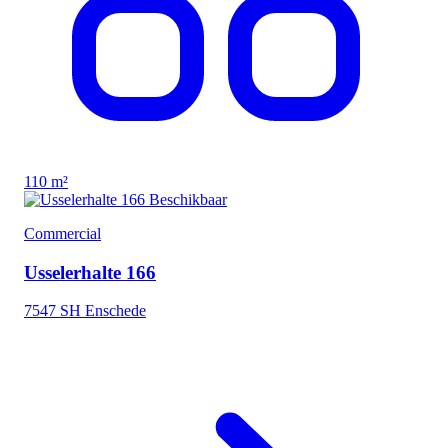
110 m²
Beschikbaar
Commercial
Usselerhalte 166
7547 SH Enschede