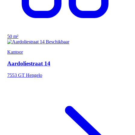
50 m²
Beschikbaar
Kantoor
Aardoliestraat 14
7553 GT Hengelo