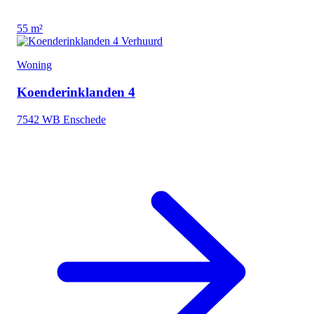
55 m²
Verhuurd
Woning
Koenderinklanden 4
7542 WB Enschede