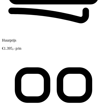
Huurprijs
€1.395,- p/m