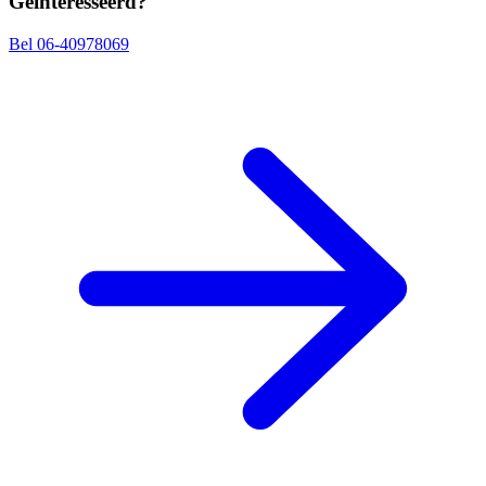
Geïnteresseerd?
Bel 06-40978069