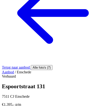
Terug naar aanbod
Alle foto's (7)
Aanbod
/
Enschede
Verhuurd
Espoortstraat 131
7511 CJ Enschede
€1.395,- p/m