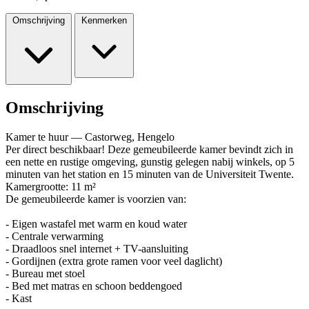
Omschrijving
Kenmerken
Omschrijving
Kamer te huur — Castorweg, Hengelo
Per direct beschikbaar! Deze gemeubileerde kamer bevindt zich in
een nette en rustige omgeving, gunstig gelegen nabij winkels, op 5
minuten van het station en 15 minuten van de Universiteit Twente.
Kamergrootte: 11 m²
De gemeubileerde kamer is voorzien van:
- Eigen wastafel met warm en koud water
- Centrale verwarming
- Draadloos snel internet + TV-aansluiting
- Gordijnen (extra grote ramen voor veel daglicht)
- Bureau met stoel
- Bed met matras en schoon beddengoed
- Kast