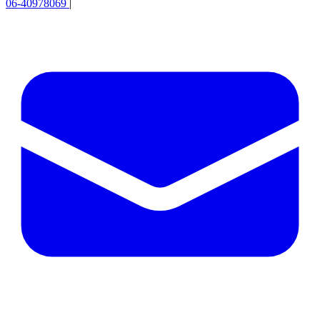
06-40978069
|