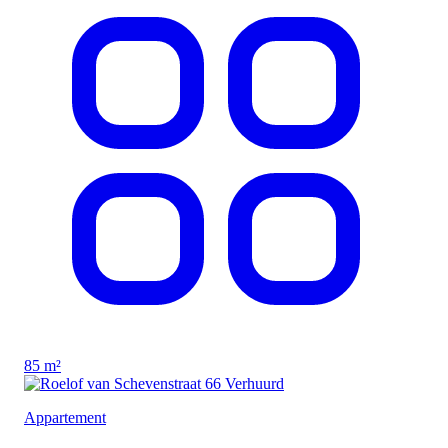
85 m²
Verhuurd
Appartement