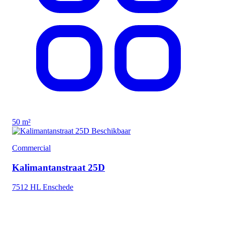
50 m²
Beschikbaar
Commercial
Kalimantanstraat 25D
7512 HL Enschede