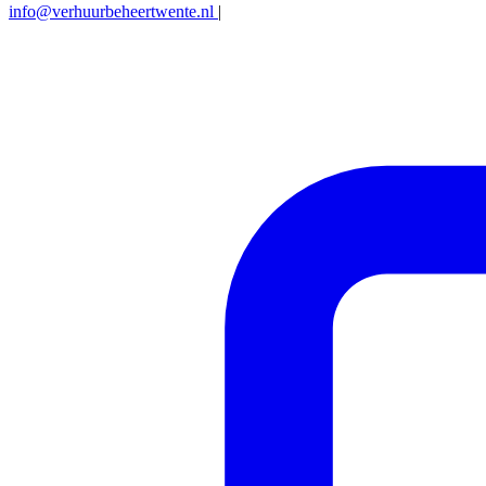
info@verhuurbeheertwente.nl
|